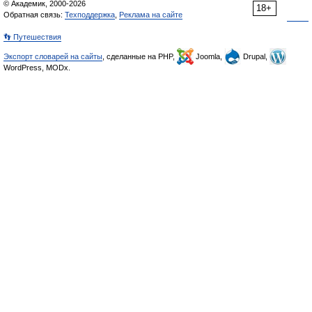
© Академик, 2000-2026
18+
Обратная связь:
Техподдержка
,
Реклама на сайте
👣 Путешествия
Экспорт словарей на сайты
, сделанные на PHP,
Joomla,
Drupal,
WordPress, MODx.