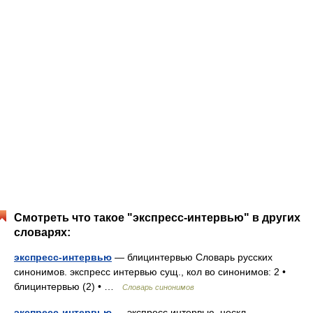
Смотреть что такое "экспресс-интервью" в других
словарях:
экспресс-интервью
— блицинтервью Словарь русских
синонимов. экспресс интервью сущ., кол во синонимов: 2 •
блицинтервью (2) • …
Словарь синонимов
экспресс-интервью
— экспресс интервью, нескл …