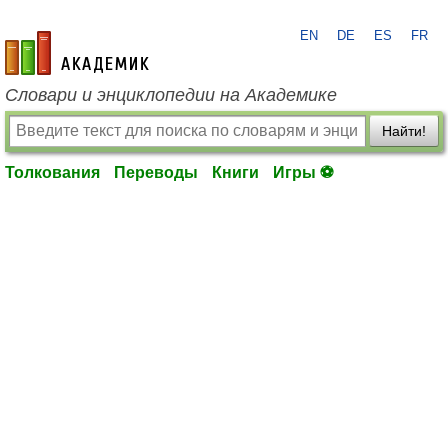
EN
DE
ES
FR
academic.ru
Словари и энциклопедии на Академике
Найти!
Толкования
Переводы
Книги
Игры ⚽