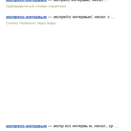
Орфографический словарь-справочник
экспресс-интервью
— экспре/сс интервью/, нескл. с …
Слитно. Раздельно. Через дефис.
экспресс-интервью
— экспр есс интервь ю, нескл., ср …