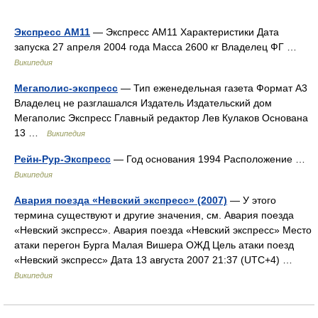
Экспресс АМ11
— Экспресс AM11 Характеристики Дата
запуска 27 апреля 2004 года Масса 2600 кг Владелец ФГ …
Википедия
Мегаполис-экспресс
— Тип еженедельная газета Формат A3
Владелец не разглашался Издатель Издательский дом
Мегаполис Экспресс Главный редактор Лев Кулаков Основана
13 …
Википедия
Рейн-Рур-Экспресс
— Год основания 1994 Расположение …
Википедия
Авария поезда «Невский экспресс» (2007)
— У этого
термина существуют и другие значения, см. Авария поезда
«Невский экспресс». Авария поезда «Невский экспресс» Место
атаки перегон Бурга Малая Вишера ОЖД Цель атаки поезд
«Невский экспресс» Дата 13 августа 2007 21:37 (UTC+4) …
Википедия